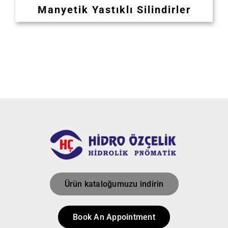
Manyetik Yastıklı Silindirler
Ürün kataloğumuzu indirin
Book An Appointment