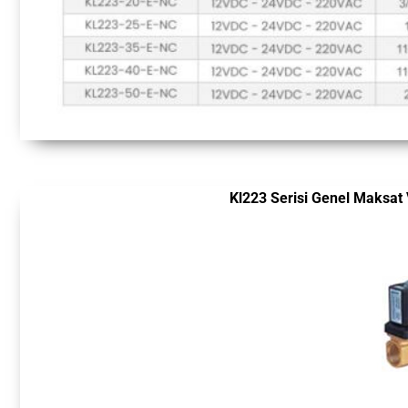
Kl223 Serisi Genel Maksat 