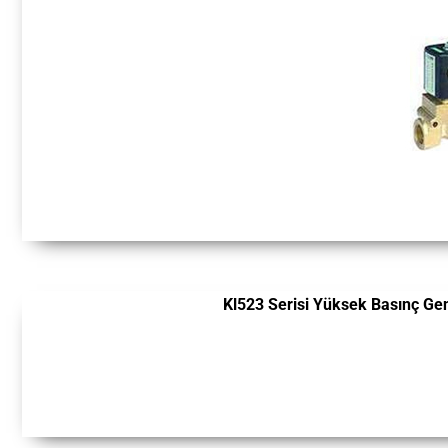
Kl523 Serisi Yüksek Basınç Ge