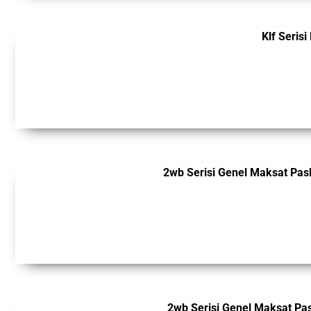
Klf Serisi
2wb Serisi Genel Maksat Pas
2wb Serisi Genel Maksat Pa