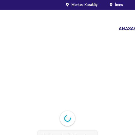
Merkez Karaköy
İmes
ANASA