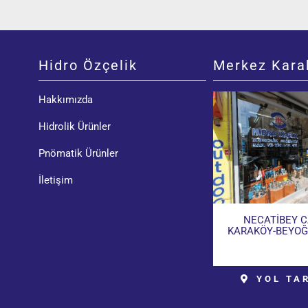
Hidro Özçelik
Merkez Kara
Hakkımızda
Hidrolik Ürünler
Pnömatik Ürünler
İletişim
NECATİBEY C
KARAKÖY-BEYOĞ
YOL TAR