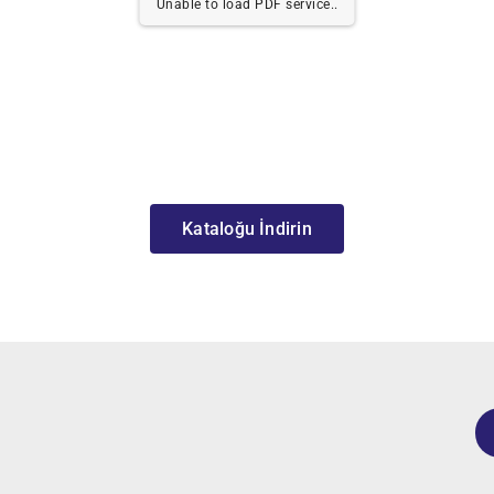
Unable to load PDF service..
Kataloğu İndirin