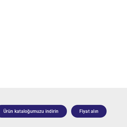
Ürün kataloğumuzu indirin
Fiyat alın