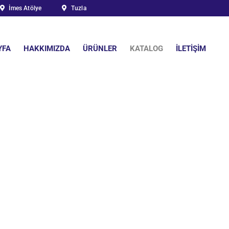
İmes Atölye
Tuzla
YFA
HAKKIMIZDA
ÜRÜNLER
KATALOG
İLETİŞİM