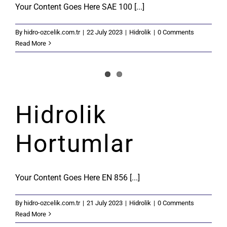
Your Content Goes Here SAE 100 [...]
By
hidro-ozcelik.com.tr
|
22 July 2023
|
Hidrolik
|
0 Comments
Read More
Hidrolik
Hortumlar
Your Content Goes Here EN 856 [...]
By
hidro-ozcelik.com.tr
|
21 July 2023
|
Hidrolik
|
0 Comments
Read More