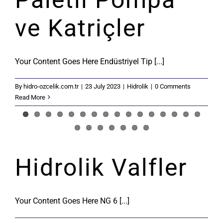
ve Katriçler
Your Content Goes Here Endüstriyel Tip [...]
By
hidro-ozcelik.com.tr
|
23 July 2023
|
Hidrolik
|
0 Comments
Read More
Hidrolik Valfler
Your Content Goes Here NG 6 [...]