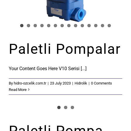
Paletli Pompalar
Your Content Goes Here V10 Serisi [...]
By
hidro-ozcelik.com.tr
|
23 July 2023
|
Hidrolik
|
0 Comments
Read More
Paletli Pompa