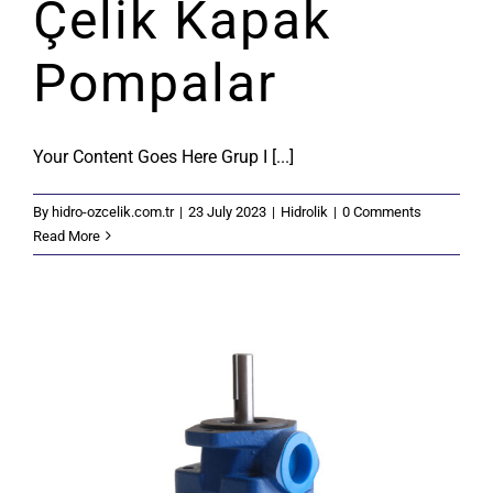
Çelik Kapak
Pompalar
Your Content Goes Here Grup I [...]
By
hidro-ozcelik.com.tr
|
23 July 2023
|
Hidrolik
|
0 Comments
Read More