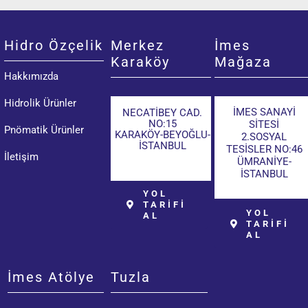
Hidro Özçelik
Merkez
İmes
Karaköy
Mağaza
Hakkımızda
Hidrolik Ürünler
İMES SANAYİ
NECATİBEY CAD.
NO:15
SİTESİ
Pnömatik Ürünler
KARAKÖY-BEYOĞLU-
2.SOSYAL
İSTANBUL
TESİSLER NO:46
İletişim
ÜMRANİYE-
İSTANBUL
YOL
TARİFİ
YOL
AL
TARİFİ
AL
İmes Atölye
Tuzla