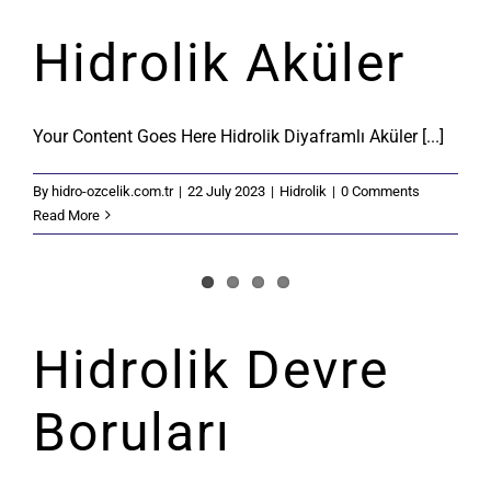
Hidrolik Aküler
Your Content Goes Here Hidrolik Diyaframlı Aküler [...]
By
hidro-ozcelik.com.tr
|
22 July 2023
|
Hidrolik
|
0 Comments
Read More
Hidrolik Devre
Boruları